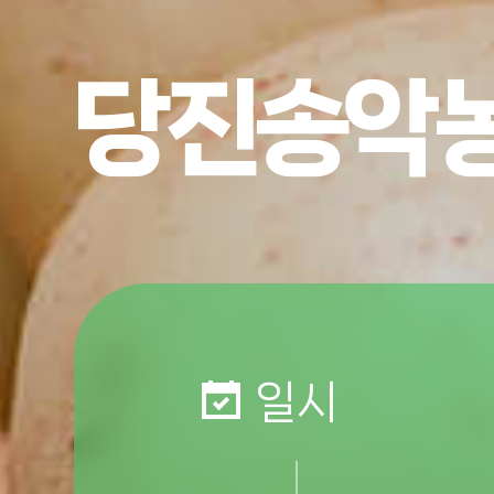
당
진
송
악
일시