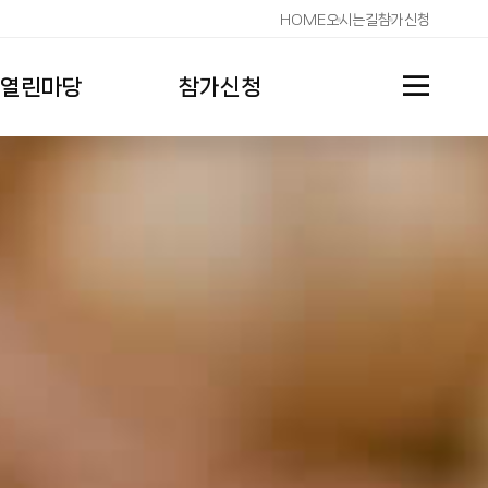
HOME
오시는길
참가신청
열린마당
참가신청