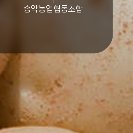
송악농업협동조합