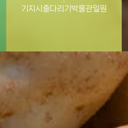
기지시줄다리기박물관일원